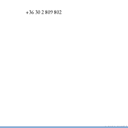
+36 30 2 809 802
© 2019-2025 | S