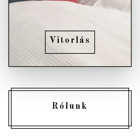
Vitorlás
Rólunk