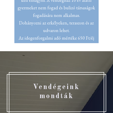
kell elhagyni. A vendégház 10 év alatti
gyermeket nem fogad és bulizó társaságok
fogadására nem alkalmas.
Dohányozni az erkélyeken, teraszon és az
udvaron lehet.
Az idegenforgalmi adó mértéke 650 Ft/éj
Vendégeink
mondták