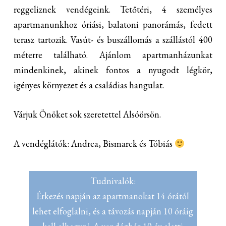
reggeliznek vendégeink. Tetőtéri, 4 személyes
apartmanunkhoz óriási, balatoni panorámás, fedett
terasz tartozik. Vasút- és buszállomás a szállástól 400
méterre található. Ajánlom apartmanházunkat
mindenkinek, akinek fontos a nyugodt légkör,
igényes környezet és a családias hangulat.
Várjuk Önöket sok szeretettel Alsóörsön.
A vendéglátók: Andrea, Bismarck és Tóbiás
Tudnivalók:
Érkezés napján az apartmanokat 14 órától
lehet elfoglalni, és a távozás napján 10 óráig