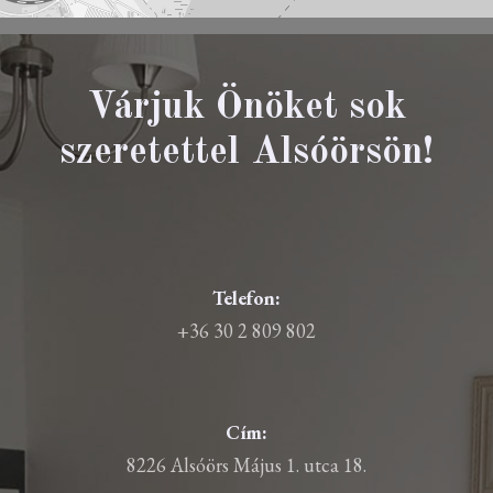
Várjuk Önöket sok
szeretettel Alsóörsön!
Telefon:
+36 30 2 809 802
Cím:
8226 Alsóörs Május 1. utca 18.